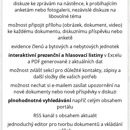
diskuze ke zprávám na nástěnce, k probíhajícím
anketám nebo fotogalerii, nezávislé diskuze na
libovolné téma
možnost připojit přílohu (obrázek, dokument, video)
ke každému dokumentu, diskuznímu příspěvku nebo
anketě
evidence členů a bytových a nebytových jednotek
interaktivní prezenční a hlasovací listiny
v Excelu
a PDF generované z aktuálních dat
možnost zvlášť sekcí pro důležité kontakty, zápisy a
další složky dle vašich potřeb
možnost nechat si e-mailem zasílat upozornění na
nové dokumenty nebo nové příspěvky v diskuzi
plnohodnotné vyhledávání
napříč celým obsahem
portálu
RSS kanál s obsahem aktualit
jednoduchý editor pro tvorbu dokumentů a vkládání